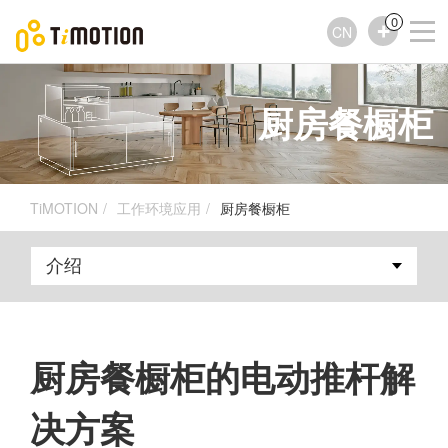
0
CN
厨房餐橱柜
TiMOTION
工作环境应用
厨房餐橱柜
厨房餐橱柜的电动推杆解
决方案