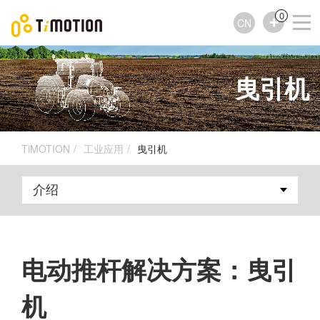
0
CN
曳引机
TiMOTION
工业应用
曳引机
电动推杆解决方案：曳引
机