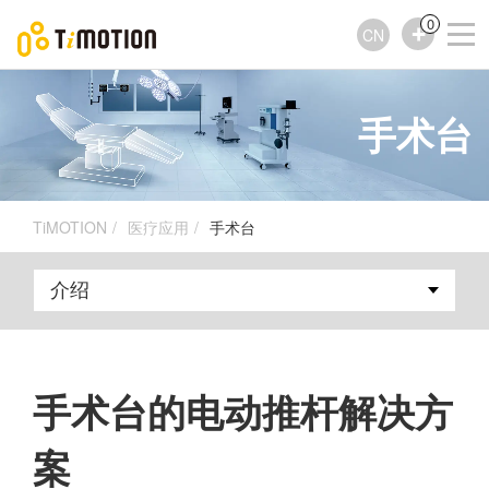
0
CN
手术台
TiMOTION
医疗应用
手术台
手术台的电动推杆解决方
案