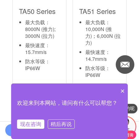
TA50 Series
TA51 Series
最大负载：
最大负载：
8000N (推力);
10,000N (推
3000N (拉力)
力)；6,000N (拉
力)
最快速度：
15.7mm/s
最快速度：
14.7mm/s
防水等级：
IP66W
防水等级：
IP66W
×
加入比较清单
加入比较清单
欢迎来到本网站，请问有什么可以帮您？
你们是怎么收费的呢
现在咨询
稍后再说
在线咨询