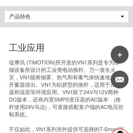
工业应用
堤摩讯 (TiMOTION)所开发的VN1系列是专为排
烟设备所设计的工业类电动推杆。万一发生火
灾，VN1能将烟雾、热气和有毒气体快速地透过
开窗器排出。VN1为铝挤型的推杆，适用于开窗
器和温室等环境应用。VN1除了24V与12V两种
DC版本，还有内置SMPS变压器的AC版本 (推
杆使用24V马达)，可直接搭配客户端的AC电压控
制系统。
不仅如此，VN1系列另外提供可选择的T-Smart版