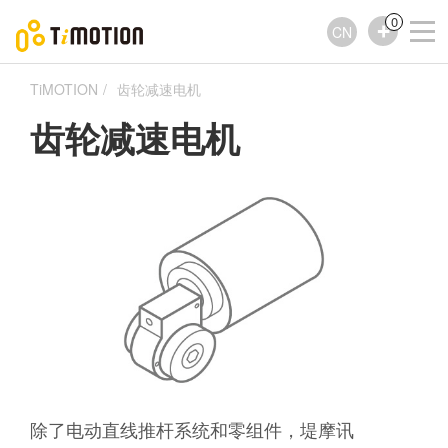
0
CN
TiMOTION
齿轮减速电机
齿轮减速电机
除了电动直线推杆系统和零组件，堤摩讯