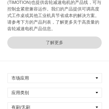
(TiMOTION)也提供齿轮减速电机的产品线，可与
控制盒紧密兼容运作。我们的产品提供可调高度
式工作桌或其他工业机具节省成本的解决方案。
请参考下方的产品列表，了解更多关于高质量的
齿轮减速电机产品信息。
了解更多