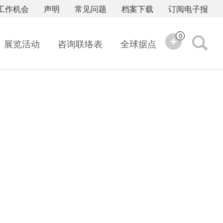
工作机会
声明
常见问题
档案下载
订阅电子报
0
展览活动
咨询联络表
全球据点