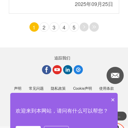
2025年09月25日
1
2
3
4
5
追踪我们
声明
常见问题
隐私政策
Cookie声明
使用条款
Whistleblowing Service
×
粤ICP备20067587号
欢迎来到本网站，请问有什么可以帮您？
可以介绍下你们的产品么
© TiMOTION Technology Co. Ltd. All Rights Reserved.