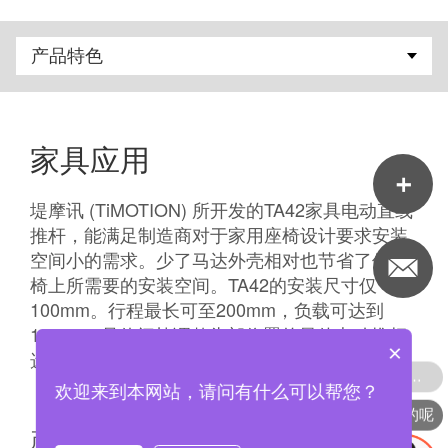
家具应用
堤摩讯 (TiMOTION) 所开发的TA42家具电动直线
推杆，能满足制造商对于家用座椅设计要求安装
空间小的需求。少了马达外壳相对也节省了休闲
椅上所需要的安装空间。TA42的安装尺寸仅
100mm。行程最长可至200mm，负载可达到
1500N，是休闲椅调整头部位置的最佳电动推杆
×
选择。
可以介绍下你们的产品么
欢迎来到本网站，请问有什么可以帮您？
你们是怎么收费的呢
产品特色