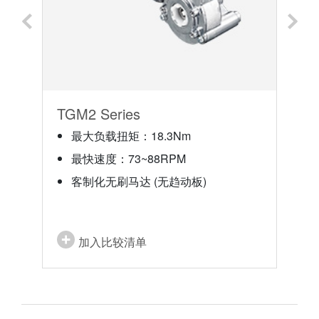
TGM2 Series
T
最大负载扭矩：18.3Nm
最快速度：73~88RPM
客制化无刷马达 (无趋动板)
加入比较清单