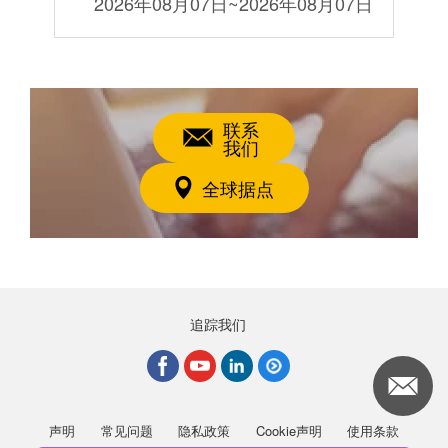
5日
2026年08月07日
~
2026年08月07日
联系
我们
全球据点
追踪我们
声明
常见问题
隐私政策
Cookie声明
使用条款