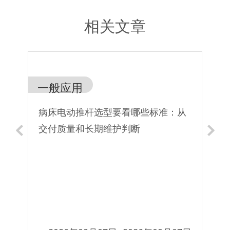
相关文章
一般应用
一
病床电动推杆选型要看哪些标准：从
病
交付质量和长期维护判断
些
来