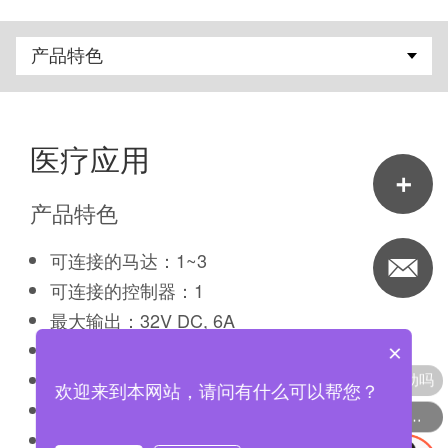
医疗应用
产品特色
可连接的马达：1~3
可连接的控制器：1
最大输出：32V DC, 6A
防水等级：IP66
×
备用电池：外接电池
现在有优惠活动吗
欢迎来到本网站，请问有什么可以帮您？
其它选项：支援防拉线扣、蜂鸣器
可以介绍下你们的产品么
输入电压：100, 110, 120V AC, 220~240V AC,