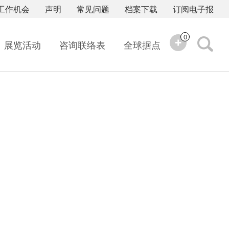
工作机会
声明
常见问题
档案下载
订阅电子报
0
展览活动
咨询联络表
全球据点