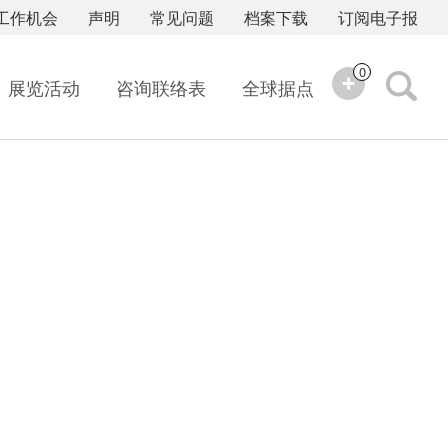
工作机会
声明
常见问题
档案下载
订阅电子报
0
展览活动
咨询联络表
全球据点