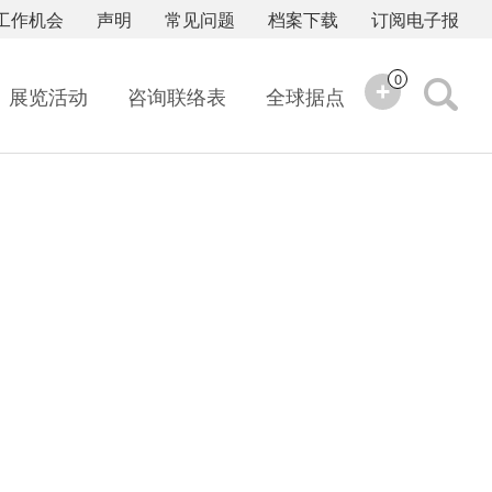
工作机会
声明
常见问题
档案下载
订阅电子报
0
展览活动
咨询联络表
全球据点