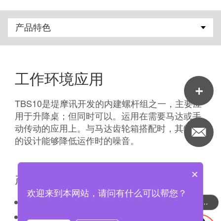
工作环境应用
TBS10是堤摩讯开发的内建螺杆组之一，主要应
用于升降桌；但同时可以。运用在需要马达或手
动传动的应用上。与马达齿轮箱搭配时，其特殊
的设计能够降低运作时的噪音。
×
产品特色
欢迎来到本网站，请问有什么可以帮您？
内建螺杆组
可以介绍下你们的产品么
专为3节式升降立柱设计