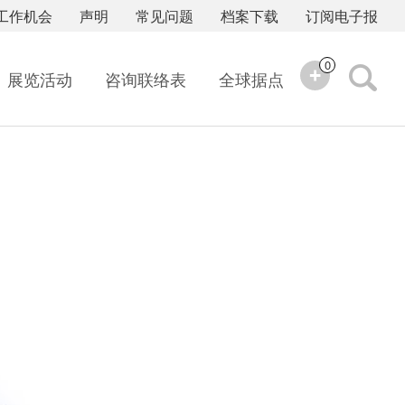
工作机会
声明
常见问题
档案下载
订阅电子报
0
展览活动
咨询联络表
全球据点