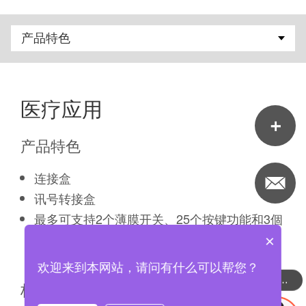
医疗应用
产品特色
连接盒
讯号转接盒
最多可支持2个薄膜开关、25个按键功能和3個
按摩馬達
×
欢迎来到本网站，请问有什么可以帮您？
可以介绍下你们的产品么
标准尺寸 (mm)