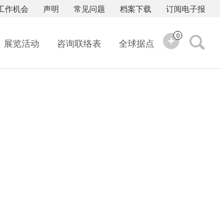
工作机会
声明
常见问题
档案下载
订阅电子报
0
展览活动
咨询联络表
全球据点