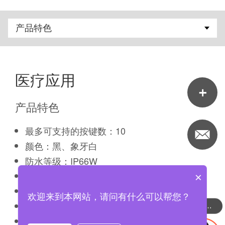
医疗应用
产品特色
最多可支持的按键数：10
颜色：黑、象牙白
防水等级：IP66W
其它选项：安全锁、蜂鸣器
×
是否有屏幕：有支援
欢迎来到本网站，请问有什么可以帮您？
有无安全锁：有支援
可以介绍下你们的产品么
工作温度范围：+5°C~+45°C