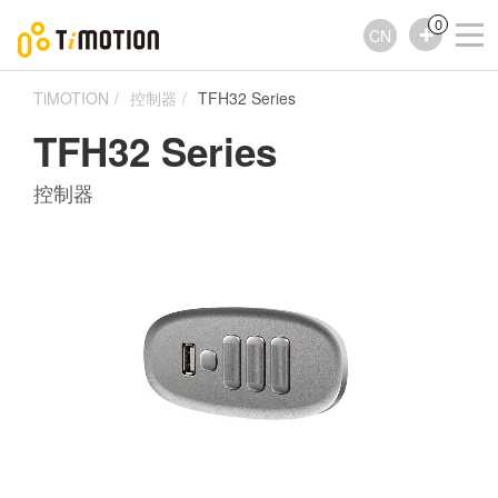
0
CN
TiMOTION
控制器
TFH32 Series
TFH32 Series
控制器