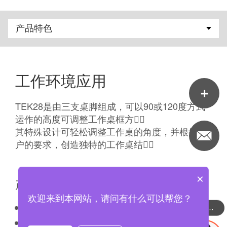
工作环境应用
TEK28是由三支桌脚组成，可以90或120度方式
运作的高度可调整工作桌框方案〪
其特殊设计可轻松调整工作桌的角度，并根据客
户的要求，创造独特的工作桌结构〪
×
产品特色
欢迎来到本网站，请问有什么可以帮您？
最大负载：120kg 或 150kg*
可以介绍下你们的产品么
定速：3节式立柱：最高可达38mm/s*